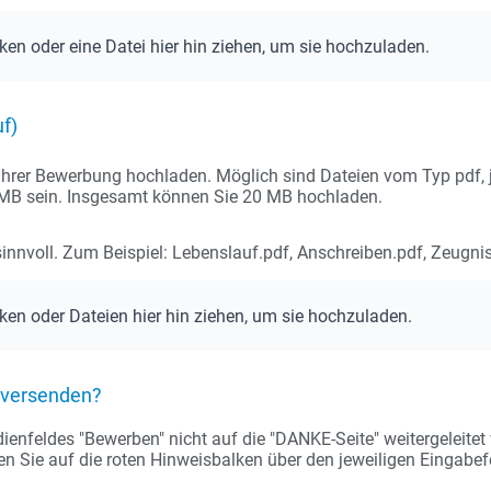
cken oder eine Datei hier hin ziehen, um sie hochzuladen.
f)
hrer Bewerbung hochladen. Möglich sind Dateien vom Typ pdf, jpg
2 MB sein. Insgesamt können Sie 20 MB hochladen.
nnvoll. Zum Beispiel: Lebenslauf.pdf, Anschreiben.pdf, Zeugnis
cken oder Dateien hier hin ziehen, um sie hochzuladen.
t versenden?
nfeldes "Bewerben" nicht auf die "DANKE-Seite" weitergeleitet we
ten Sie auf die roten Hinweisbalken über den jeweiligen Eingabefe