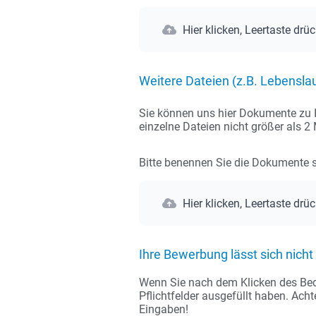
Hier klicken, Leertaste drü
Weitere Dateien (z.B. Lebenslau
Sie können uns hier Dokumente zu I
einzelne Dateien nicht größer als 
Bitte benennen Sie die Dokumente si
Hier klicken, Leertaste drü
Ihre Bewerbung lässt sich nich
Wenn Sie nach dem Klicken des Bedie
Pflichtfelder ausgefüllt haben. Ach
Eingaben!