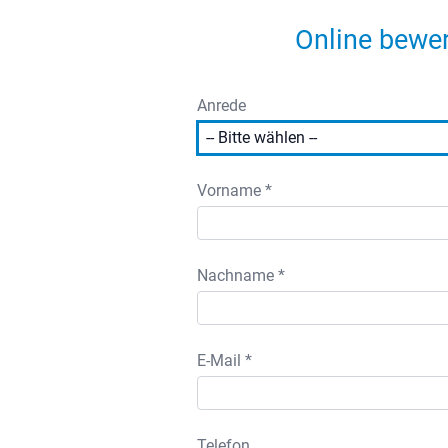
Online bewe
Anrede
Vorname *
Nachname *
E-Mail *
Telefon