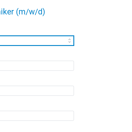
iker (m/w/d)