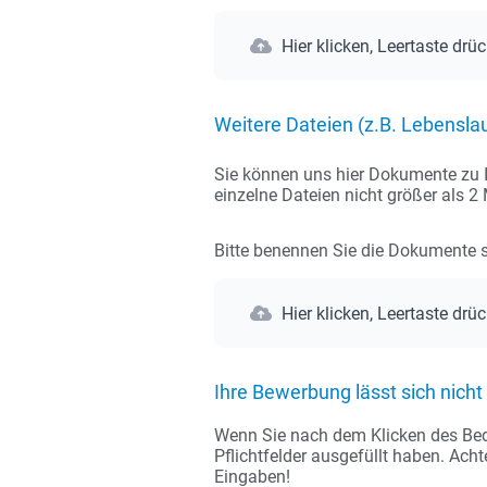
Hier klicken, Leertaste drü
Weitere Dateien (z.B. Lebenslau
Sie können uns hier Dokumente zu I
einzelne Dateien nicht größer als 
Bitte benennen Sie die Dokumente si
Hier klicken, Leertaste drü
Ihre Bewerbung lässt sich nich
Wenn Sie nach dem Klicken des Bedie
Pflichtfelder ausgefüllt haben. Ach
Eingaben!