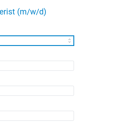
erist (m/w/d)