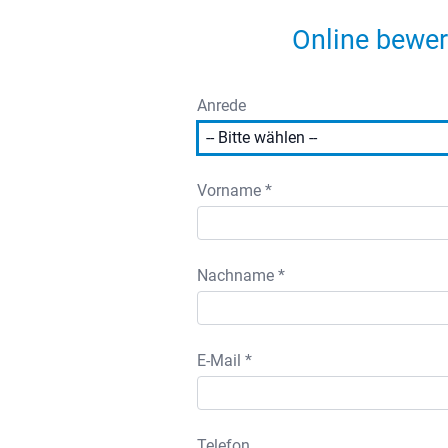
Online bewer
Anrede
Vorname *
Nachname *
E-Mail *
Telefon