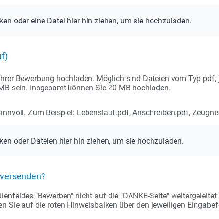
cken oder eine Datei hier hin ziehen, um sie hochzuladen.
f)
hrer Bewerbung hochladen. Möglich sind Dateien vom Typ pdf, jpg
2 MB sein. Insgesamt können Sie 20 MB hochladen.
nnvoll. Zum Beispiel: Lebenslauf.pdf, Anschreiben.pdf, Zeugnis
cken oder Dateien hier hin ziehen, um sie hochzuladen.
t versenden?
nfeldes "Bewerben" nicht auf die "DANKE-Seite" weitergeleitet we
ten Sie auf die roten Hinweisbalken über den jeweiligen Eingabefe