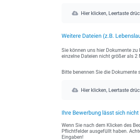
Hier klicken, Leertaste drü
Weitere Dateien (z.B. Lebenslau
Sie können uns hier Dokumente zu I
einzelne Dateien nicht größer als 
Bitte benennen Sie die Dokumente si
Hier klicken, Leertaste drü
Ihre Bewerbung lässt sich nich
Wenn Sie nach dem Klicken des Bedie
Pflichtfelder ausgefüllt haben. Ach
Eingaben!