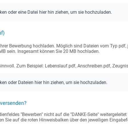
cken oder eine Datei hier hin ziehen, um sie hochzuladen.
f)
hrer Bewerbung hochladen. Möglich sind Dateien vom Typ pdf, jpg
2 MB sein. Insgesamt können Sie 20 MB hochladen.
nnvoll. Zum Beispiel: Lebenslauf.pdf, Anschreiben.pdf, Zeugnis
cken oder Dateien hier hin ziehen, um sie hochzuladen.
t versenden?
nfeldes "Bewerben" nicht auf die "DANKE-Seite" weitergeleitet we
ten Sie auf die roten Hinweisbalken über den jeweiligen Eingabefe