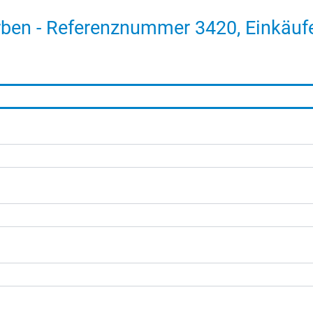
ben - Referenznummer 3420, Einkäuf