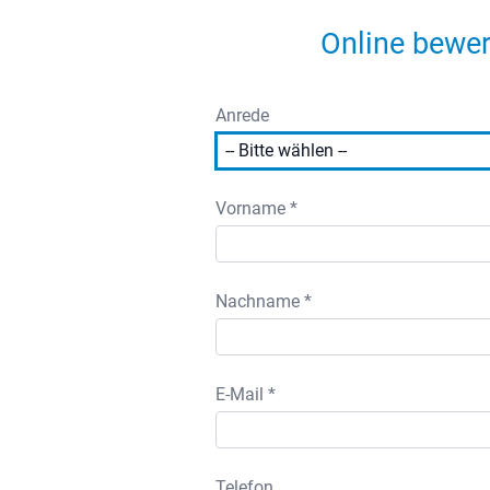
Online bewer
Anrede
Vorname *
Nachname *
E-Mail *
Telefon